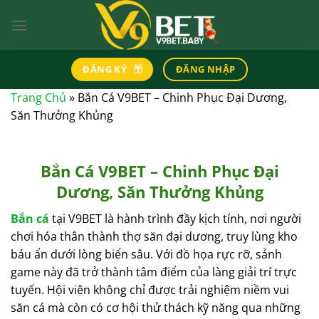
Bỏ
qua
nội
dung
ĐĂNG KÝ
ĐĂNG NHẬP
Trang Chủ
»
Bắn Cá V9BET – Chinh Phục Đại Dương,
Săn Thưởng Khủng
Bắn Cá V9BET – Chinh Phục Đại
Dương, Săn Thưởng Khủng
Bắn cá
tại V9BET là hành trình đầy kịch tính, nơi người
chơi hóa thân thành thợ săn đại dương, truy lùng kho
báu ẩn dưới lòng biển sâu. Với đồ họa rực rỡ, sảnh
game này đã trở thành tâm điểm của làng giải trí trực
tuyến. Hội viên không chỉ được trải nghiệm niềm vui
săn cá mà còn có cơ hội thử thách kỹ năng qua những