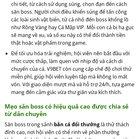
chi tiết, từ cách sử dụng súng, chọn đạn đến cách
săn boss. Người chơi điều khiển súng để tấn công
các loài sinh vật biển, từ cá nhỏ đến boss khổng lồ
như Rồng Vàng hay Cá Mập VIP. Mỗi con cá bị hạ gục
sẽ mang về xu, và số xu này có thể đổi thành tiền
thật hoặc vật phẩm trong game.
Để tối ưu hóa trải nghiệm, hội viên nên bắt đầu với
mức cược thấp, làm quen với nhịp độ và cách di
chuyển của cá. V9BET còn cung cấp chế độ chơi thử
miễn phí, giúp hội viên luyện tập mà không lo mất
vốn. Với giao diện mượt mà và hỗ trợ 24/h, tựa game
mang đến cảm giác vừa thư giãn vừa kích thích.
Mẹo săn boss có hiệu quả cao được chia sẻ
từ dân chuyên
Săn boss trong sảnh
bắn cá đổi thưởng
là thử thách
đỉnh cao, nơi hội viên có thể rinh về phần thưởng