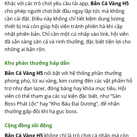
Khác với các trò chơi yêu cầu tải app,
Bắn Cá Vàng H5
cho phép người chơi bắt đầu ngay lập tức mà không
cần cài đặt. Điều này không chỉ tiết kiệm dung lượng
thiết bị mà còn giúp hội viên tránh phiền hà khi cập
nhật phiên bản. Chỉ cần một cú nhấp vào link, hội viên
đã sẵn sàng săn cá và rinh thưởng, đặc biệt tiện lợi cho
những ai bận rộn.
Kho phần thưởng hấp dẫn
Bắn Cá Vàng H5
nổi bật với hệ thống phần thưởng
phong phú, từ xu vàng, kim cương đến các vật phẩm hỗ
trợ như đạn lazer, đóng băng hay khóa mục tiêu. Hội
viên có thể tham gia các sự kiện đặc biệt, như “Săn
Boss Phát Lộc” hay “Kho Báu Đại Dương”, để nhận
thưởng gấp đôi khi hạ gục boss.
Cộng đồng sôi động
Bắn Cá Vàng H5
không chỉ là trò chơi cá nhân mà còn