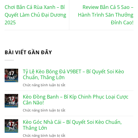
Chơi Bắn Cá Rùa Xanh – Bí
Review Bắn Cá 5 Sao –
Quyết Làm Chủ Đại Dương
Hành Trình Săn Thưởng
2025
Đỉnh Cao!
BÀI VIẾT GẦN ĐÂY
Tỷ Lệ Kèo Bóng Đá V9BET – Bí Quyết Soi Kèo
17
Chuẩn, Thắng Lớn
Th5
Chức năng bình luận bị tắt
ở
Tỷ
Lệ
Kèo Đồng Banh – Bí Kíp Chinh Phục Loại Cược
17
Kèo
Cân Não!
Th5
Bóng
Chức năng bình luận bị tắt
ở
Đá
Kèo
V9BET
Đồng
Kèo Góc Nhà Cái – Bí Quyết Soi Kèo Chuẩn,
–
17
Banh
Thắng Lớn
Bí
Th5
–
Quyết
Chức năng bình luận bị tắt
ở
Bí
Soi